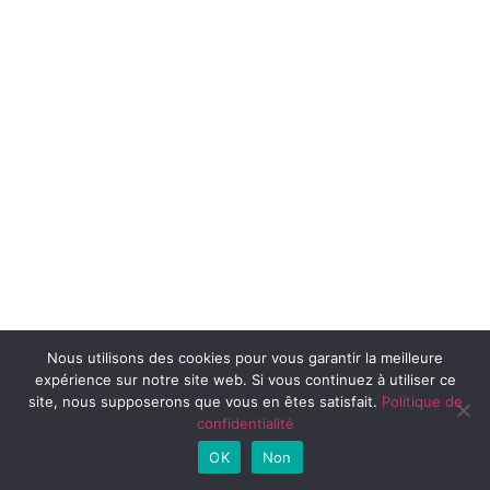
Nous utilisons des cookies pour vous garantir la meilleure
expérience sur notre site web. Si vous continuez à utiliser ce
site, nous supposerons que vous en êtes satisfait.
Politique de
confidentialité
OK
Non