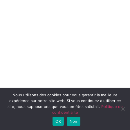
Nous utilisons des cookies pour vous garantir la meilleure
expérience sur notre site web. Si vous continuez à utiliser ce
site, nous supposerons que vous en êtes satisfait.
Politique de
confidentialité
OK
Non